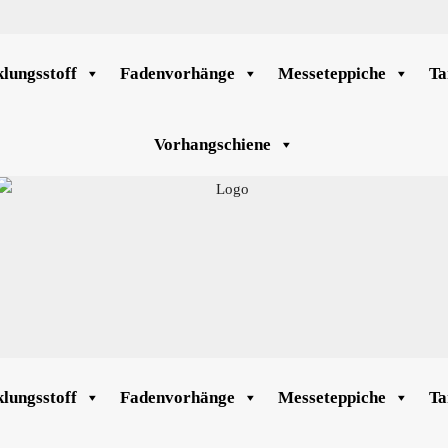
lungsstoff
Fadenvorhänge
Messeteppiche
Ta
Vorhangschiene
lungsstoff
Fadenvorhänge
Messeteppiche
Ta