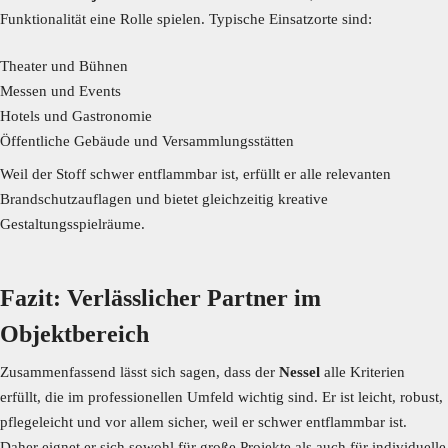
Funktionalität eine Rolle spielen. Typische Einsatzorte sind:
Theater und Bühnen
Messen und Events
Hotels und Gastronomie
Öffentliche Gebäude und Versammlungsstätten
Weil der Stoff schwer entflammbar ist, erfüllt er alle relevanten
Brandschutzauflagen und bietet gleichzeitig kreative
Gestaltungsspielräume.
Fazit: Verlässlicher Partner im
Objektbereich
Zusammenfassend lässt sich sagen, dass der
Nessel
alle Kriterien
erfüllt, die im professionellen Umfeld wichtig sind. Er ist leicht, robust,
pflegeleicht und vor allem sicher, weil er schwer entflammbar ist.
Daher eignet er sich sowohl für große Projekte als auch für individuelle