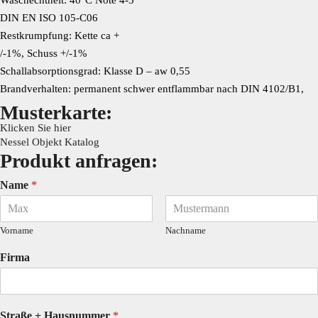
DIN EN ISO 105-C06
Restkrumpfung: Kette ca +
/-1%, Schuss +/-1%
Schallabsorptionsgrad: Klasse D – aw 0,55
Brandverhalten: permanent schwer entflammbar nach DIN 4102/B1,
Musterkarte:
Klicken Sie hier
Nessel Objekt Katalog
Produkt anfragen:
Name
*
Vorname
Nachname
Firma
Straße + Hausnummer
*