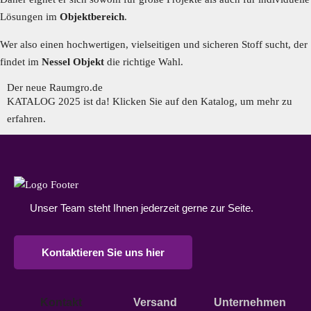
Lösungen im
Objektbereich
.
Wer also einen hochwertigen, vielseitigen und sicheren Stoff sucht, der
findet im
Nessel Objekt
die richtige Wahl.
Der neue Raumgro.de​
KATALOG 2025 ist da! Klicken Sie auf den Katalog, um mehr zu
erfahren.
Unser Team steht Ihnen jederzeit gerne zur Seite.
Kontaktieren Sie uns hier
Kontakt
Versand
Unternehmen