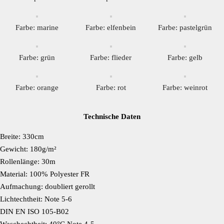
Farbe: marine
Farbe: elfenbein
Farbe: pastelgrün
Farbe: grün
Farbe: flieder
Farbe: gelb
Farbe: orange
Farbe: rot
Farbe: weinrot
Technische Daten
Breite: 330cm
Gewicht: 180g/m²
Rollenlänge: 30m
Material: 100% Polyester FR
Aufmachung: doubliert gerollt
Lichtechtheit: Note 5-6
DIN EN ISO 105-B02
Waschechtheit: 40°C Note 4-5