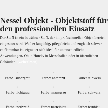
Nessel Objekt - Objektstoff für
den professionellen Einsatz
Der
Stoff
ist ein bewährter Stoff, der im professionellen Objektbereich
eingesetzt wird. Weil er langlebig, pflegeleicht und zugleich schwer
entflammbar ist, eignet er sich ideal für unterschiedliche
Anwendungen. Ob in Hotels, in Messehallen oder in öffentlichen
Gebäuden.
(
weiterlesen
)
Farbe: silbergrau
Farbe: anthrazit
Farbe: reinweiß
Farbe: lichtgrau
Farbe: mausgrau
Farbe: schwarz
Farbe: perlweiß
Farbe: pastelblau
Farbe: fernblau