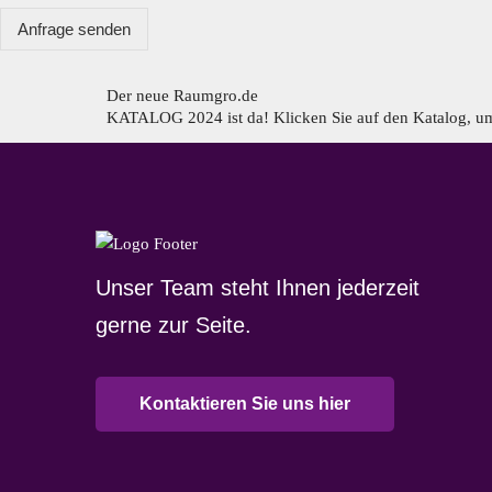
Anfrage senden
Der neue Raumgro.de​
KATALOG 2024 ist da! Klicken Sie auf den Katalog, um
Unser Team steht Ihnen jederzeit
gerne zur Seite.
Kontaktieren Sie uns hier