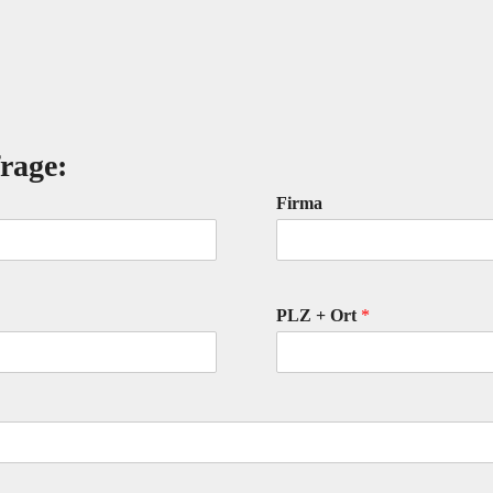
rage:
Firma
PLZ + Ort
*