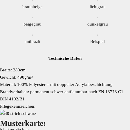
braunbeige
lichtgrau
beigegrau
dunkelgrau
anthrazit
Beispiel
Technische Daten
Breite: 280cm
Gewicht: 490g/m²
Material: 100% Polyester – mit doppelter Acrylatbeschichtung
Brandverhalten: permanent schwer entflammbar nach EN 13773 C1
DIN 4102/B1
Pflegekennzeichen:
Musterkarte:
Klicken Sie hier