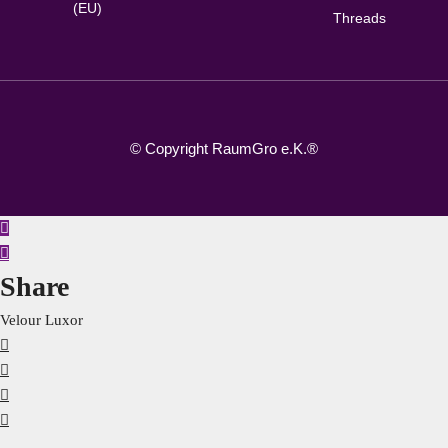
(EU)
Threads
© Copyright RaumGro e.K.®
Share
Velour Luxor