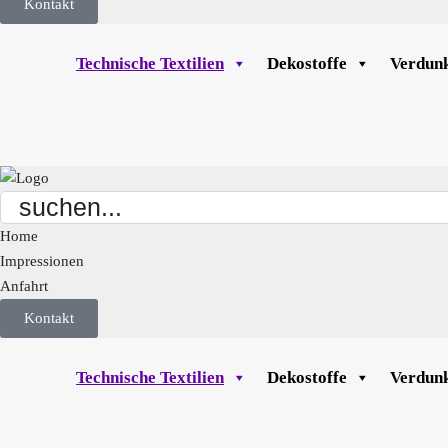
Kontakt
Technische Textilien
Dekostoffe
Verdunk
Home
Impressionen
Anfahrt
Kontakt
Technische Textilien
Dekostoffe
Verdunk