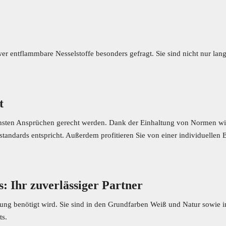
hwer entflammbare Nesselstoffe besonders gefragt. Sie sind nicht nur lan
t
höchsten Ansprüchen gerecht werden. Dank der Einhaltung von Normen w
andards entspricht. Außerdem profitieren Sie von einer individuellen Ber
s: Ihr zuverlässiger Partner
tattung benötigt wird. Sie sind in den Grundfarben Weiß und Natur sowi
ts.