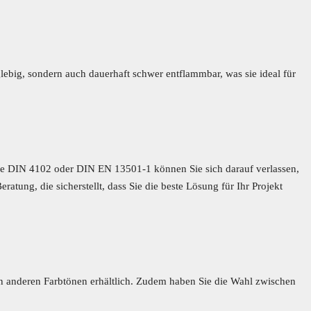
glebig, sondern auch dauerhaft schwer entflammbar, was sie ideal für
ie DIN 4102 oder DIN EN 13501-1 können Sie sich darauf verlassen,
atung, die sicherstellt, dass Sie die beste Lösung für Ihr Projekt
e in anderen Farbtönen erhältlich. Zudem haben Sie die Wahl zwischen