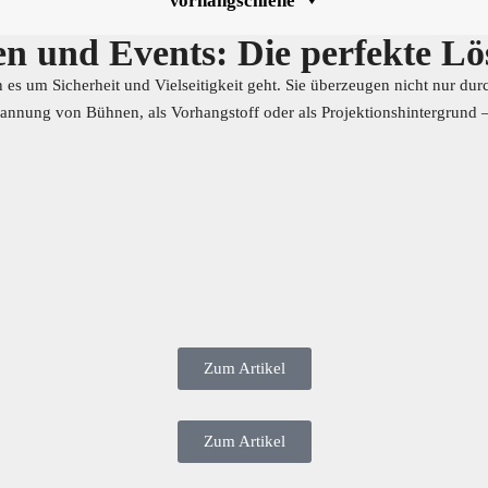
Vorhangschiene
nen und Events: Die perfekte L
 es um Sicherheit und Vielseitigkeit geht. Sie überzeugen nicht nur du
annung von Bühnen, als Vorhangstoff oder als Projektionshintergrund –
Zum Artikel
Zum Artikel