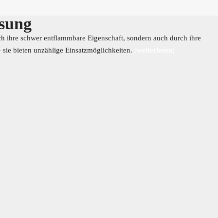
ösung
rch ihre schwer entflammbare Eigenschaft, sondern auch durch ihre
 sie bieten unzählige Einsatzmöglichkeiten.
(
weiterlesen
)