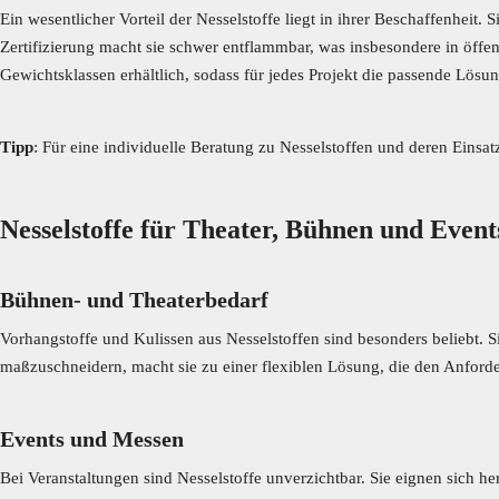
Ein wesentlicher Vorteil der Nesselstoffe liegt in ihrer Beschaffenh
Zertifizierung macht sie schwer entflammbar, was insbesondere in öffen
Gewichtsklassen erhältlich, sodass für jedes Projekt die passende Lös
Tipp
: Für eine individuelle Beratung zu Nesselstoffen und deren Einsa
Nesselstoffe für Theater, Bühnen und Events
Bühnen- und Theaterbedarf
Vorhangstoffe und Kulissen aus Nesselstoffen sind besonders beliebt. Si
maßzuschneidern, macht sie zu einer flexiblen Lösung, die den Anford
Events und Messen
Bei Veranstaltungen sind Nesselstoffe unverzichtbar. Sie eignen sich 