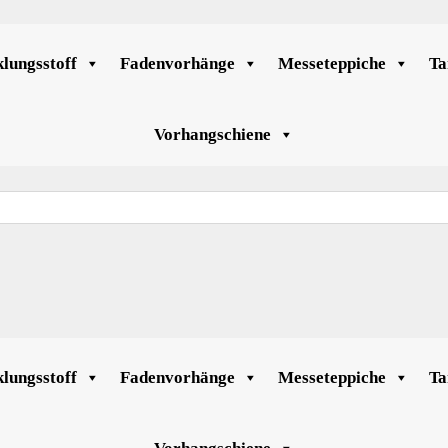
lungsstoff
Fadenvorhänge
Messeteppiche
Ta
Vorhangschiene
lungsstoff
Fadenvorhänge
Messeteppiche
Ta