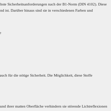
höchste Sicherheitsanforderungen nach der B1-Norm (DIN 4102). Diese
nd ist. Darüber hinaus sind sie in verschiedenen Farben und
e
uch für die nötige Sicherheit. Die Möglichkeit, diese Stoffe
und ihrer matten Oberfläche verhindern sie störende Lichtreflexionen