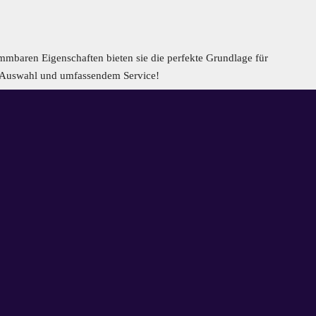
lammbaren Eigenschaften bieten sie die perfekte Grundlage für
ßen Auswahl und umfassendem Service!