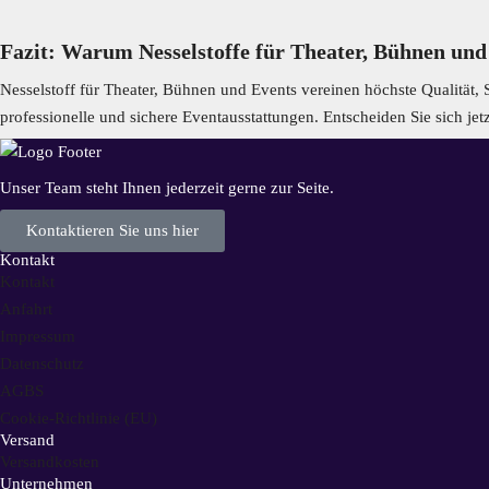
Fazit: Warum Nesselstoffe für Theater, Bühnen und
Nesselstoff für Theater, Bühnen und Events vereinen höchste Qualität, S
professionelle und sichere Eventausstattungen. Entscheiden Sie sich j
Unser Team steht Ihnen jederzeit gerne zur Seite.
Kontaktieren Sie uns hier
Kontakt
Kontakt
Anfahrt
Impressum
Datenschutz
AGBS
Cookie-Richtlinie (EU)
Versand
Versandkosten
Unternehmen