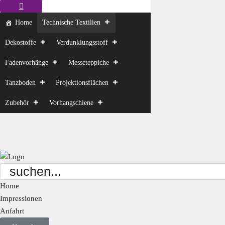
Home
Technische Textilien
Dekostoffe
Verdunklungsstoff
Fadenvorhänge
Messeteppiche
Tanzboden
Projektionsflächen
Zubehör
Vorhangschiene
Home
Impressionen
Anfahrt