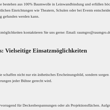
eit. Sie bestehen aus 100% Baumwolle in Leinwandbindung und erfüllen 
tlichen Einrichtungen wie Theatern, Schulen oder bei Events entscheide
ung gefunden werden kann.
tzmöglichkeiten kontaktieren Sie uns gerne: Email:
raumgro@raumgro.d
: Vielseitige Einsatzmöglichkeiten
e schaffen nicht nur ein ästhetisches Erscheinungsbild, sondern sorgen a
erungen jeder Bühne gerecht wird.
hervorragend für Deckenbespannungen oder als Projektionsflächen. Aufgr