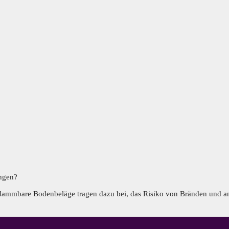
ungen?
ntflammbare Bodenbeläge tragen dazu bei, das Risiko von Bränden und a