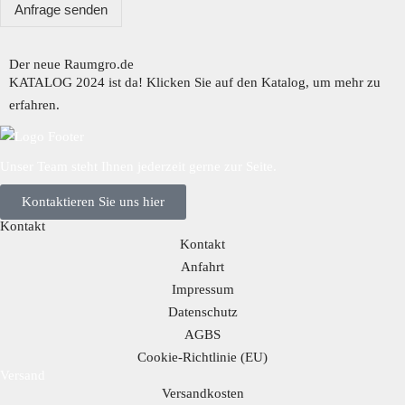
Anfrage senden
Der neue Raumgro.de​
KATALOG 2024 ist da! Klicken Sie auf den Katalog, um mehr zu
erfahren.
Unser Team steht Ihnen jederzeit gerne zur Seite.
Kontaktieren Sie uns hier
Kontakt
Kontakt
Anfahrt
Impressum
Datenschutz
AGBS
Cookie-Richtlinie (EU)
Versand
Versandkosten