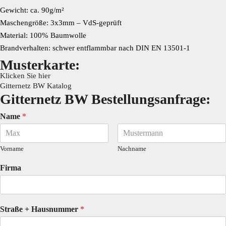
Gewicht: ca. 90g/m²
Maschengröße: 3x3mm – VdS-geprüft
Material: 100% Baumwolle
Brandverhalten: schwer entflammbar nach DIN EN 13501-1
Musterkarte:
Klicken Sie hier
Gitternetz BW Katalog
Gitternetz BW​ Bestellungsanfrage:
Name
*
Vorname
Nachname
Firma
Straße + Hausnummer
*