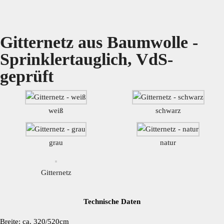
Gitternetz aus Baumwolle -
Sprinklertauglich, VdS-
geprüft
weiß
schwarz
grau
natur
Gitternetz
Technische Daten
Breite: ca. 320/520cm