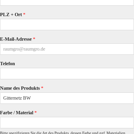
PLZ + Ort
*
E-Mail-Adresse
*
Telefon
Name des Produkts
*
Farbe / Material
*
Bitte spezifizieren Sie die Art des Produkts, dessen Farbe und ggf. Materialien.