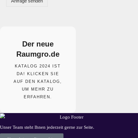
Anfrage senden
Der neue
Raumgro.de​
KATALOG 2024 IST
DA! KLICKEN SIE
AUF DEN KATALOG,
UM MEHR ZU
ERFAHREN.
Unser Team steht Ihnen jederzeit gerne zur Seite.