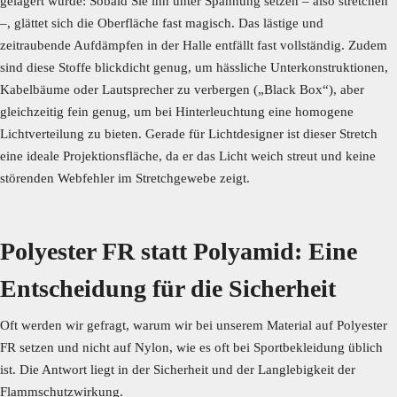
gelagert wurde: Sobald Sie ihn unter Spannung setzen – also stretchen
–, glättet sich die Oberfläche fast magisch. Das lästige und
zeitraubende Aufdämpfen in der Halle entfällt fast vollständig. Zudem
sind diese Stoffe blickdicht genug, um hässliche Unterkonstruktionen,
Kabelbäume oder Lautsprecher zu verbergen („Black Box“), aber
gleichzeitig fein genug, um bei Hinterleuchtung eine homogene
Lichtverteilung zu bieten. Gerade für Lichtdesigner ist dieser Stretch
eine ideale Projektionsfläche, da er das Licht weich streut und keine
störenden Webfehler im Stretchgewebe zeigt.
Polyester FR statt Polyamid: Eine
Entscheidung für die Sicherheit
Oft werden wir gefragt, warum wir bei unserem Material auf Polyester
FR setzen und nicht auf Nylon, wie es oft bei Sportbekleidung üblich
ist. Die Antwort liegt in der Sicherheit und der Langlebigkeit der
Flammschutzwirkung.