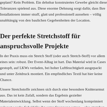
geplant? Kein Problem. Ein dehnbar konstruiertes Gewebe gleicht diese
Toleranzen spielend aus. Diese enorme Dehnung sorgt dafür, dass Ihre
Installationen immer straff, glatt und professionell aussehen – völlig
unabhängig von den baulichen Gegebenheiten der Location.
Der perfekte Stretchstoff für
anspruchsvolle Projekte
In der Praxis muss ein Stretch Stoff (oder auch Stretch-Stoff) vor allem
eines sein: robust. Der Event-Alltag ist hart. Das Material wird in Cases
gestopft, auf LKWs verladen, bei hoher Luftfeuchtigkeit ausgepackt
und unter Zeitdruck montiert. Ein empfindliches Textil hat hier keine
Chance.
Unsere Stretchstoffe zeichnen sich durch eine besondere Knitterarmut
aus. Das ist kein Zufall, sondern das Ergebnis gezielter
Materialentwicklung. Selbst wenn der Stoff wochenlang komprimiert