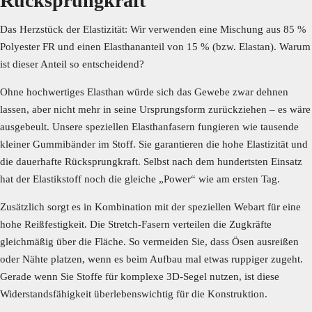
Rücksprungkraft
Das Herzstück der Elastizität: Wir verwenden eine Mischung aus 85 %
Polyester FR und einen Elasthananteil von 15 % (bzw. Elastan). Warum
ist dieser Anteil so entscheidend?
Ohne hochwertiges Elasthan würde sich das Gewebe zwar dehnen
lassen, aber nicht mehr in seine Ursprungsform zurückziehen – es wäre
ausgebeult. Unsere speziellen Elasthanfasern fungieren wie tausende
kleiner Gummibänder im Stoff. Sie garantieren die hohe Elastizität und
die dauerhafte Rücksprungkraft. Selbst nach dem hundertsten Einsatz
hat der Elastikstoff noch die gleiche „Power“ wie am ersten Tag.
Zusätzlich sorgt es in Kombination mit der speziellen Webart für eine
hohe Reißfestigkeit. Die Stretch-Fasern verteilen die Zugkräfte
gleichmäßig über die Fläche. So vermeiden Sie, dass Ösen ausreißen
oder Nähte platzen, wenn es beim Aufbau mal etwas ruppiger zugeht.
Gerade wenn Sie Stoffe für komplexe 3D-Segel nutzen, ist diese
Widerstandsfähigkeit überlebenswichtig für die Konstruktion.