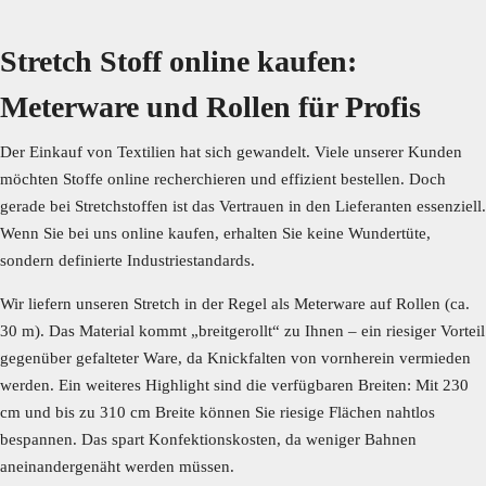
Stretch Stoff online kaufen:
Meterware und Rollen für Profis
Der Einkauf von Textilien hat sich gewandelt. Viele unserer Kunden
möchten Stoffe online recherchieren und effizient bestellen. Doch
gerade bei Stretchstoffen ist das Vertrauen in den Lieferanten essenziell.
Wenn Sie bei uns online kaufen, erhalten Sie keine Wundertüte,
sondern definierte Industriestandards.
Wir liefern unseren Stretch in der Regel als Meterware auf Rollen (ca.
30 m). Das Material kommt „breitgerollt“ zu Ihnen – ein riesiger Vorteil
gegenüber gefalteter Ware, da Knickfalten von vornherein vermieden
werden. Ein weiteres Highlight sind die verfügbaren Breiten: Mit 230
cm und bis zu 310 cm Breite können Sie riesige Flächen nahtlos
bespannen. Das spart Konfektionskosten, da weniger Bahnen
aneinandergenäht werden müssen.