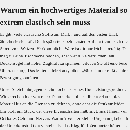
Warum ein hochwertiges Material so
extrem elastisch sein muss
Es gibt viele elastische Stoffe am Markt, und auf den ersten Blick
ähneln sie sich oft. Doch spätestens beim ersten Aufbau trennt sich die
Spreu vom Weizen. Herkömmliche Ware ist oft nur leicht stretchig. Das
mag für eine Tischdecke reichen, aber wenn Sie versuchen, ein
Deckensegel mit hoher Zugkraft zu spannen, erleben Sie oft eine böse
Überraschung: Das Material leiert aus, bildet „Säcke“ oder reißt an den
Befestigungspunkten.
Unser Stretch hingegen ist ein hochelastisches Hochleistungsprodukt.
Wir sprechen hier von einer Dehnbarkeit, die es Ihnen erlaubt, das
Material bis an die Grenzen zu dehnen, ohne dass die Struktur leidet.
Ein Stoff am Stück, der diese Eigenschaften mitbringt, spart Ihnen vor
Ort bares Geld und Nerven. Warum? Weil er kleine Ungenauigkeiten in
der Unterkonstruktion verzeiht. Ist das Rigg fünf Zentimeter höher als