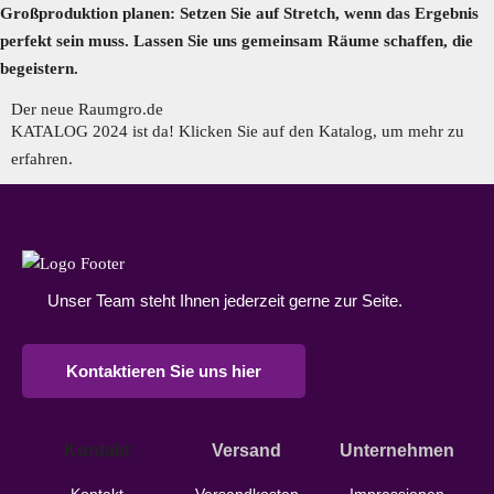
Großproduktion planen: Setzen Sie auf Stretch, wenn das Ergebnis
perfekt sein muss. Lassen Sie uns gemeinsam Räume schaffen, die
begeistern.
Der neue Raumgro.de​
KATALOG 2024 ist da! Klicken Sie auf den Katalog, um mehr zu
erfahren.
Unser Team steht Ihnen jederzeit gerne zur Seite.
Kontaktieren Sie uns hier
Kontakt
Versand
Unternehmen