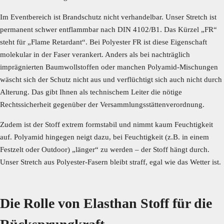
Im Eventbereich ist Brandschutz nicht verhandelbar. Unser Stretch ist
permanent schwer entflammbar nach DIN 4102/B1. Das Kürzel „FR“
steht für „Flame Retardant“. Bei Polyester FR ist diese Eigenschaft
molekular in der Faser verankert. Anders als bei nachträglich
imprägnierten Baumwollstoffen oder manchen Polyamid-Mischungen
wäscht sich der Schutz nicht aus und verflüchtigt sich auch nicht durch
Alterung. Das gibt Ihnen als technischem Leiter die nötige
Rechtssicherheit gegenüber der Versammlungsstättenverordnung.
Zudem ist der Stoff extrem formstabil und nimmt kaum Feuchtigkeit
auf. Polyamid hingegen neigt dazu, bei Feuchtigkeit (z.B. in einem
Festzelt oder Outdoor) „länger“ zu werden – der Stoff hängt durch.
Unser Stretch aus Polyester-Fasern bleibt straff, egal wie das Wetter ist.
Die Rolle von Elasthan Stoff für die